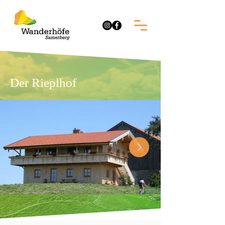
Der Rieplhof