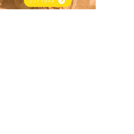
Zur Idee
Zu den Höfen
Zum Wanderparadies
Jetzt den Wanderhof-