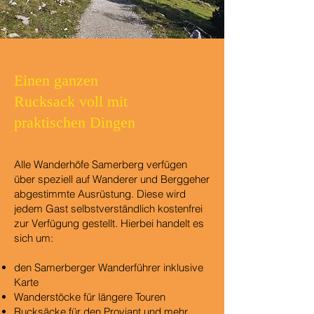
Einen ganzen
Rucksack voll mit
praktischen Dingen
Alle Wanderhöfe Samerberg verfügen
über speziell auf Wanderer und Berggeher
abgestimmte Ausrüstung. Diese wird
jedem Gast selbstverständlich kostenfrei
zur Verfügung gestellt. Hierbei handelt es
sich um:
den Samerberger Wanderführer inklusive
Karte
Wanderstöcke für längere Touren
Rucksäcke für den Proviant und mehr