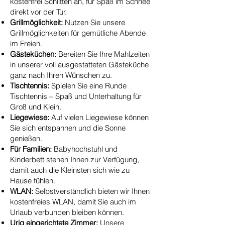
kostenfrei Schlitten an, für Spaß im Schnee
direkt vor der Tür.
Grillmöglichkeit:
Nutzen Sie unsere
Grillmöglichkeiten für gemütliche Abende
im Freien.
Gästeküchen:
Bereiten Sie Ihre Mahlzeiten
in unserer voll ausgestatteten Gästeküche
ganz nach Ihren Wünschen zu.
Tischtennis:
Spielen Sie eine Runde
Tischtennis – Spaß und Unterhaltung für
Groß und Klein.
Liegewiese:
Auf vielen Liegewiese können
Sie sich entspannen und die Sonne
genießen.
Für Familien:
Babyhochstuhl und
Kinderbett stehen Ihnen zur Verfügung,
damit auch die Kleinsten sich wie zu
Hause fühlen.
WLAN:
Selbstverständlich bieten wir Ihnen
kostenfreies WLAN, damit Sie auch im
Urlaub verbunden bleiben können.
Urig eingerichtete Zimmer:
Unsere