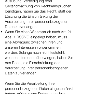
Ausübung, Verteidigung oder
Geltendmachung von Rechtsansprüchen
benötigen, haben Sie das Recht, statt der
Löschung die Einschränkung der
Verarbeitung Ihrer personenbezogenen
Daten zu verlangen.
Wenn Sie einen Widerspruch nach Art. 21
Abs. 1 DSGVO eingelegt haben, muss
eine Abwägung zwischen Ihren und
unseren Interessen vorgenommen
werden. Solange noch nicht feststeht,
wessen Interessen überwiegen, haben Sie
das Recht, die Einschränkung der
Verarbeitung Ihrer personenbezogenen
Daten zu verlangen.
Wenn Sie die Verarbeitung Ihrer
personenbezogenen Daten eingeschränkt
haben, dürfen diese Daten – von ihrer
Speicherung abgesehen – nur mit Ihrer
Einwilligung oder zur Geltendmachung,
Ausübung oder Verteidigung von