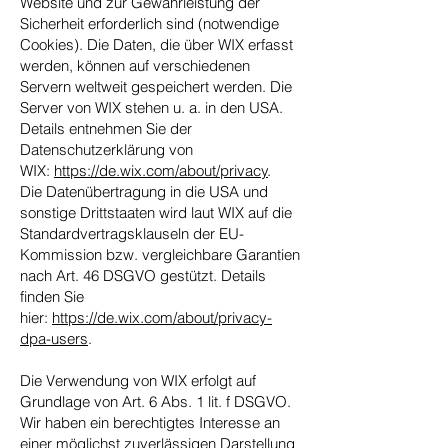
Website und zur Gewährleistung der
Sicherheit erforderlich sind (notwendige
Cookies). Die Daten, die über WIX erfasst
werden, können auf verschiedenen
Servern weltweit gespeichert werden. Die
Server von WIX stehen u. a. in den USA.
Details entnehmen Sie der
Datenschutzerklärung von
WIX:
https://de.wix.com/about/privacy
.
Die Datenübertragung in die USA und
sonstige Drittstaaten wird laut WIX auf die
Standardvertragsklauseln der EU-
Kommission bzw. vergleichbare Garantien
nach Art. 46 DSGVO gestützt. Details
finden Sie
hier:
https://de.wix.com/about/privacy-
dpa-users
.
Die Verwendung von WIX erfolgt auf
Grundlage von Art. 6 Abs. 1 lit. f DSGVO.
Wir haben ein berechtigtes Interesse an
einer möglichst zuverlässigen Darstellung