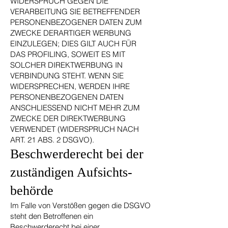
WIDERSPRUCH GEGEN DIE
VERARBEITUNG SIE BETREFFENDER
PERSONENBEZOGENER DATEN ZUM
ZWECKE DERARTIGER WERBUNG
EINZULEGEN; DIES GILT AUCH FÜR
DAS PROFILING, SOWEIT ES MIT
SOLCHER DIREKTWERBUNG IN
VERBINDUNG STEHT. WENN SIE
WIDERSPRECHEN, WERDEN IHRE
PERSONENBEZOGENEN DATEN
ANSCHLIESSEND NICHT MEHR ZUM
ZWECKE DER DIREKTWERBUNG
VERWENDET (WIDERSPRUCH NACH
ART. 21 ABS. 2 DSGVO).
Beschwerde­recht bei der
zuständigen Aufsichts­
behörde
Im Falle von Verstößen gegen die DSGVO
steht den Betroffenen ein
Beschwerderecht bei einer