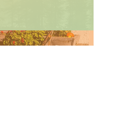
Zur Idee
Zu den Höfen