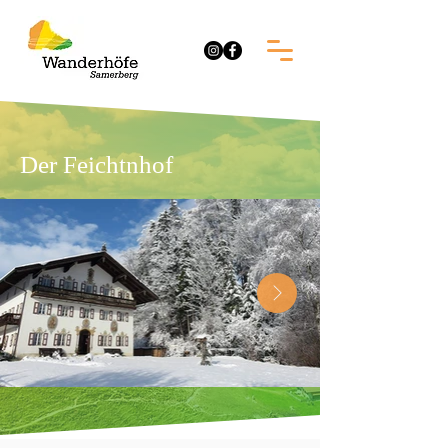
Der Feichtnhof